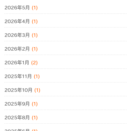
2026年5月
(1)
2026年4月
(1)
2026年3月
(1)
2026年2月
(1)
2026年1月
(2)
2025年11月
(1)
2025年10月
(1)
2025年9月
(1)
2025年8月
(1)